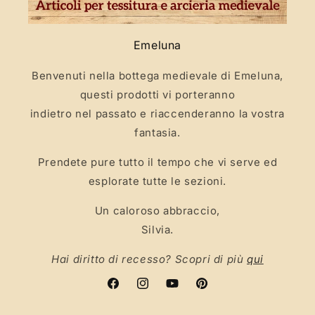
Emeluna
Benvenuti nella bottega medievale di Emeluna,
questi prodotti vi porteranno
indietro nel passato e riaccenderanno la vostra
fantasia.
Prendete pure tutto il tempo che vi serve ed
esplorate tutte le sezioni.
Un caloroso abbraccio,
Silvia.
Hai diritto di recesso? Scopri di più
qui
Facebook
Instagram
YouTube
Pinterest