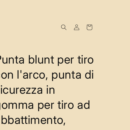
Accedi
Carrello
unta blunt per tiro
on l'arco, punta di
icurezza in
gomma per tiro ad
bbattimento,