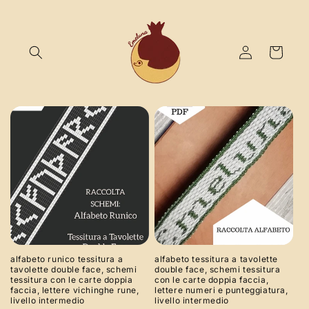
Vai
direttamente
ai contenuti
Accedi
Carrello
alfabeto runico tessitura a
alfabeto tessitura a tavolette
tavolette double face, schemi
double face, schemi tessitura
tessitura con le carte doppia
con le carte doppia faccia,
faccia, lettere vichinghe rune,
lettere numeri e punteggiatura,
livello intermedio
livello intermedio